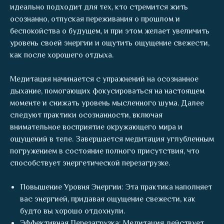
идеально подходит для тех, кто стремится жить
осознанно, отпуская переживания о прошлом и
беспокойства о будущем, и при этом желает увеличить
уровень своей энергии и ощутить ощущение свежести,
как после хорошего отдыха.
Медитация начинается с упражнений на осознанное
дыхание, помогающих фокусироваться на настоящем
моменте и снижать уровень мысленного шума. Далее
следуют практики осознанности, включая
внимательное восприятие окружающего мира и
ощущений в теле. Завершается медитация углубленным
погружением в состояние полного присутствия, что
способствует энергетической перезагрузке.
Повышение Уровня Энергии: Эта практика наполняет
вас энергией, придавая ощущение свежести, как
будто вы хорошо отдохнули.
Эффективная Перезагрузка: Медитация действует